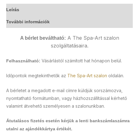
Leírás
További információk
A The Spa-Art szalon
A bérlet beváltható:
szolgáltatásaira.
Vásárlástól számított hat hónapon belül.
Felhasználható:
Időpontok megtekinthetők az
The Spa-Art szalon
oldalán.
A bérletet a megadott e-mail címre küldjük sorszámozva,
nyomtatható formátumban, vagy házhozszállítással kérhető
valamint átvehető személyesen a szalonunkban.
Átutalásos fizetés esetén kérjük a lenti bankszámlaszámra
utalni az ajándékkártya értékét.