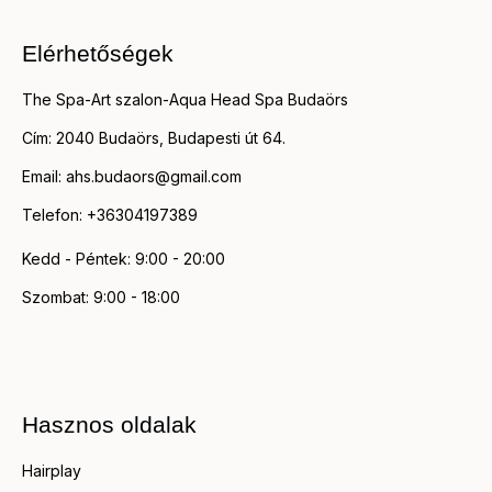
Elérhetőségek
The Spa-Art szalon-Aqua Head Spa Budaörs
Cím: 2040 Budaörs, Budapesti út 64.
Email: ahs.budaors@gmail.com
Telefon: +36304197389
Kedd - Péntek: 9:00 - 20:00
Szombat: 9:00 - 18:00
Hasznos oldalak
Hairplay